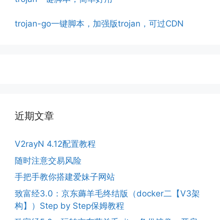
trojan-go一键脚本，加强版trojan，可过CDN
近期文章
V2rayN 4.12配置教程
随时注意交易风险
手把手教你搭建爱妹子网站
致富经3.0：京东薅羊毛终结版（docker二【V3架
构】）Step by Step保姆教程