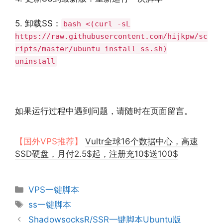
5. 卸载SS：
bash <(curl -sL
https://raw.githubusercontent.com/hijkpw/sc
ripts/master/ubuntu_install_ss.sh)
uninstall
如果运行过程中遇到问题，请随时在页面留言。
【国外VPS推荐】
Vultr全球16个数据中心，高速
SSD硬盘，月付2.5$起，注册充10$送100$
分
VPS一键脚本
类
标
ss一键脚本
签
ShadowsocksR/SSR一键脚本Ubuntu版