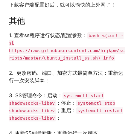
下载客户端配置好后，就可以愉快的上外网了！
其他
1. 查看ss程序运行状态/配置参数：
bash <(curl -
sL
https://raw.githubusercontent.com/hijkpw/sc
ripts/master/ubuntu_install_ss.sh) info
2. 更改密码、端口、加密方式最简单方法：重新运
行一次安装脚本；
3. SS管理命令：启动：
systemctl start
；停止：
shadowsocks-libev
systemctl stop
；重启：
shadowsocks-libev
systemctl restart
；
shadowsocks-libev
4. 更新SS到最新版：重新运行一次脚本