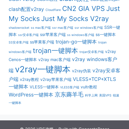
CN2 GIA VPS
Just
clash配置v2ray
Cloudflare
My Socks
Just My Socks V2ray
SSR一键
shadowrocket
ss mac客户端
ssr mac客户端
ssr windows客户端
脚本
ssr苹果客户端
ss一键脚本
ssr安卓客户端
ss windows客户端
trojan-go一键脚本
ss苹果客户端
SS安卓客户端
trojan
trojan一键脚本
v2ray
windows客户端
trojan安卓客户端
v2ray windows客户
Cenos一键脚本
v2ray mac客户端
v2ray一键脚本
端
v2ray安卓客
v2ray伪装
户端
VLESS+TCP+XTLS
v2ray教程
v2ray苹果客户端
一键脚本
VLESS一键脚本
vultr教程
VLESS客户端
京东薅羊毛
WordPress一键脚本
科学上网
美国VPS
锐速
一键脚本