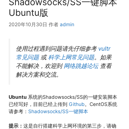
Shadowsocks/SS一键脚本
Ubuntu版
2020年10月30日
作者
admin
使用过程遇到问题请先仔细参考
vultr
常见问题
或
科学上网常见问题
。如果
不能解决，
欢迎到
网络跳越论坛
查看
解决方案和交流。
Ubuntu
系统的Shadowsocks/SS的一键安装脚本
已经写好，目前已经上传到
Github
。CentOS系统
请参考：
Shadowsocks/SS一键脚本
提示：
这是自行搭建科学上网环境的第三步，请确