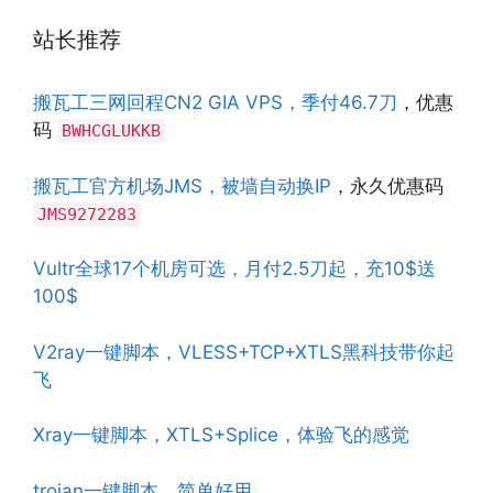
站长推荐
搬瓦工三网回程CN2 GIA VPS，季付46.7刀
，优惠
码
BWHCGLUKKB
搬瓦工官方机场JMS，被墙自动换IP
，永久优惠码
JMS9272283
Vultr全球17个机房可选，月付2.5刀起，充10$送
100$
V2ray一键脚本，VLESS+TCP+XTLS黑科技带你起
飞
Xray一键脚本，XTLS+Splice，体验飞的感觉
trojan一键脚本，简单好用