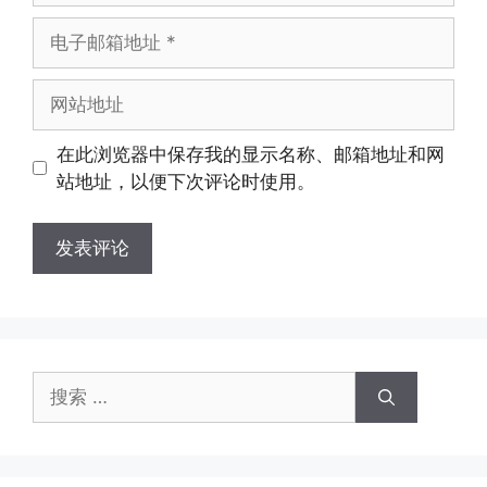
电
子
邮
网
箱
站
地
地
在此浏览器中保存我的显示名称、邮箱地址和网
址
址
站地址，以便下次评论时使用。
搜
索：