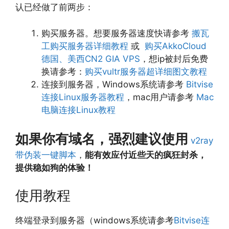
认已经做了前两步：
购买服务器。想要服务器速度快请参考
搬瓦
工购买服务器详细教程
或
购买AkkoCloud
德国、美西CN2 GIA VPS
，想ip被封后免费
换请参考：
购买vultr服务器超详细图文教程
连接到服务器，Windows系统请参考
Bitvise
连接Linux服务器教程
，mac用户请参考
Mac
电脑连接Linux教程
如果你有域名，强烈建议使用
v2ray
带伪装一键脚本
，
能有效应付近些天的疯狂封杀，
提供稳如狗的体验！
使用教程
终端登录到服务器（windows系统请参考
Bitvise连