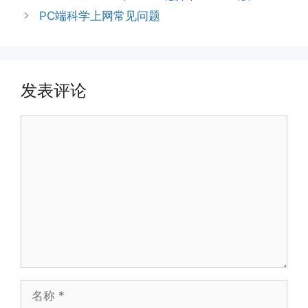
PC端科学上网常见问题
发表评论
评
论
名
称