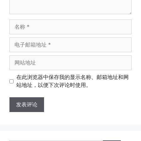
名
称
电
子
邮
网
箱
站
地
地
在此浏览器中保存我的显示名称、邮箱地址和网
址
址
站地址，以便下次评论时使用。