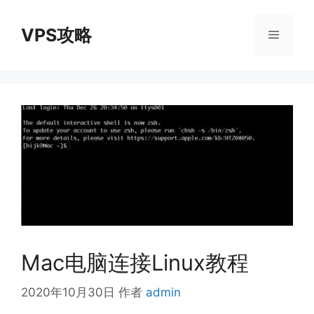
跳
至
VPS攻略
菜
内
容
单
Mac电脑连接Linux教程
2020年10月30日
作者
admin