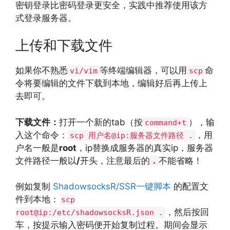
密钥登录比密码登录更安全，实践中推荐使用该方
式登录服务器。
上传和下载文件
如果你不熟悉
等终端编辑器，可以用
命
vi/vim
scp
令将要编辑的文件下载到本地，编辑好后再上传上
去即可。
下载文件：
打开一个新的tab（按
），输
command+t
入这个命令：
，用
scp 用户名@ip:服务器文件路径 .
户名一般是
root
，ip替换成服务器的真实ip，服务器
文件路径一般以
/
开头，注意最后的
不能省略！
.
例如复制
ShadowsocksR/SSR一键脚本
的配置文
件到本地：
scp
，然后按回
root@ip:/etc/shadowsocksR.json .
车，按提示输入密码便开始复制过程。期间会显示