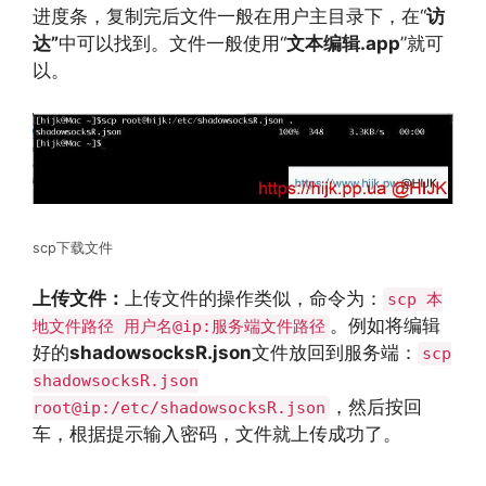
进度条，复制完后文件一般在用户主目录下，在“
访
达”
中可以找到。文件一般使用“
文本编辑.app
”就可
以。
scp下载文件
上传文件：
上传文件的操作类似，命令为：
scp 本
。例如将编辑
地文件路径 用户名@ip:服务端文件路径
好的
shadowsocksR.json
文件放回到服务端：
scp
shadowsocksR.json
，然后按回
root@ip:/etc/shadowsocksR.json
车，根据提示输入密码，文件就上传成功了。