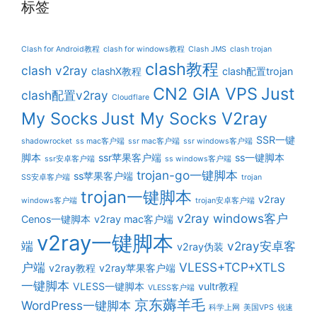
标签
Clash for Android教程
clash for windows教程
Clash JMS
clash trojan
clash教程
clash v2ray
clashX教程
clash配置trojan
CN2 GIA VPS
Just
clash配置v2ray
Cloudflare
My Socks
Just My Socks V2ray
SSR一键
shadowrocket
ss mac客户端
ssr mac客户端
ssr windows客户端
脚本
ssr苹果客户端
ss一键脚本
ssr安卓客户端
ss windows客户端
trojan-go一键脚本
ss苹果客户端
SS安卓客户端
trojan
trojan一键脚本
v2ray
windows客户端
trojan安卓客户端
v2ray windows客户
Cenos一键脚本
v2ray mac客户端
v2ray一键脚本
端
v2ray安卓客
v2ray伪装
户端
VLESS+TCP+XTLS
v2ray教程
v2ray苹果客户端
一键脚本
VLESS一键脚本
vultr教程
VLESS客户端
京东薅羊毛
WordPress一键脚本
科学上网
美国VPS
锐速