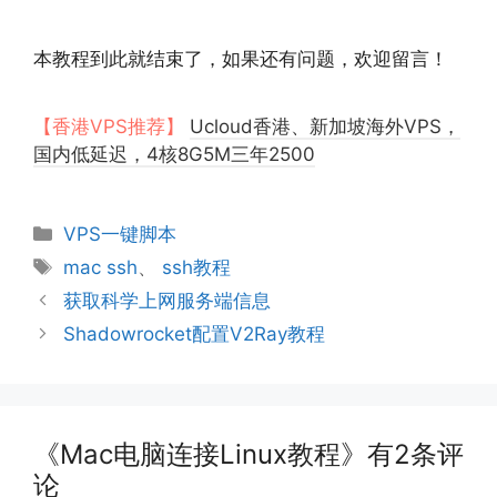
本教程到此就结束了，如果还有问题，欢迎留言！
【香港VPS推荐】
Ucloud香港、新加坡海外VPS，
国内低延迟，4核8G5M三年2500
分
VPS一键脚本
类
标
mac ssh
、
ssh教程
签
获取科学上网服务端信息
Shadowrocket配置V2Ray教程
《Mac电脑连接Linux教程》有2条评
论