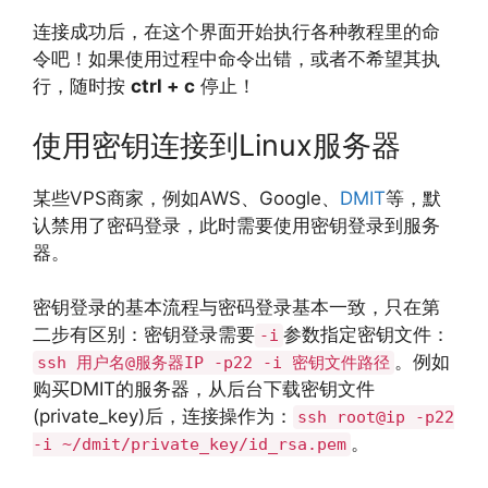
连接成功后，在这个界面开始执行各种教程里的命
令吧！如果使用过程中命令出错，或者不希望其执
行，随时按
ctrl + c
停止！
使用密钥连接到Linux服务器
某些VPS商家，例如AWS、Google、
DMIT
等，默
认禁用了密码登录，此时需要使用密钥登录到服务
器。
密钥登录的基本流程与密码登录基本一致，只在第
二步有区别：密钥登录需要
参数指定密钥文件：
-i
。例如
ssh 用户名@服务器IP -p22 -i 密钥文件路径
购买DMIT的服务器，从后台下载密钥文件
(private_key)后，连接操作为：
ssh root@ip -p22
。
-i ~/dmit/private_key/id_rsa.pem