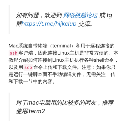
如有问题，欢迎到
网络跳越论坛
或 tg
群
https://t.me/hijkclub
交流。
Mac系统自带终端（terminal）和用于远程连接的
客户端，因此连接Linux主机是非常方便的。本
ssh
教程介绍如何连接到Linux主机执行各种shell命令，
以及用
命令上传和下载文件。注意：如果你只
scp
是运行一键脚本而不手动编辑文件，无需关注上传
和下载一节中的内容。
对于mac电脑用的比较多的网友，推荐
使用iterm2