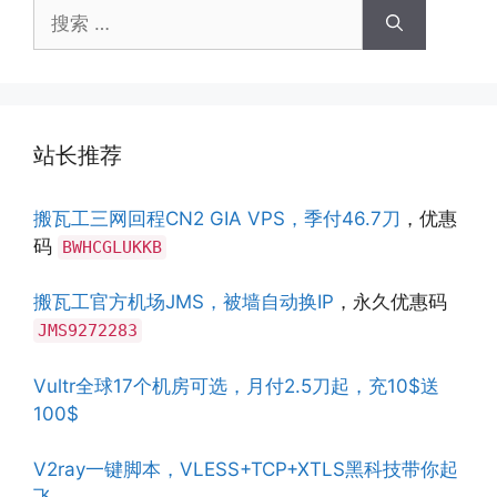
搜
索：
站长推荐
搬瓦工三网回程CN2 GIA VPS，季付46.7刀
，优惠
码
BWHCGLUKKB
搬瓦工官方机场JMS，被墙自动换IP
，永久优惠码
JMS9272283
Vultr全球17个机房可选，月付2.5刀起，充10$送
100$
V2ray一键脚本，VLESS+TCP+XTLS黑科技带你起