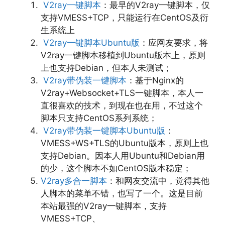
V2ray一键脚本
：最早的V2ray一键脚本，仅
支持VMESS+TCP，只能运行在CentOS及衍
生系统上
V2ray一键脚本Ubuntu版
：应网友要求，将
V2ray一键脚本移植到Ubuntu版本上，原则
上也支持Debian，但本人未测试；
V2ray带伪装一键脚本
：基于Nginx的
V2ray+Websocket+TLS一键脚本，本人一
直很喜欢的技术，到现在也在用，不过这个
脚本只支持CentOS系列系统；
V2ray带伪装一键脚本Ubuntu版
：
VMESS+WS+TLS的Ubuntu版本，原则上也
支持Debian。因本人用Ubuntu和Debian用
的少，这个脚本不如CentOS版本稳定；
V2ray多合一脚本
：和网友交流中，觉得其他
人脚本的菜单不错，也写了一个。这是目前
本站最强的V2ray一键脚本，支持
VMESS+TCP、