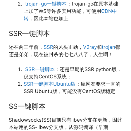
trojan-go一键脚本
：trojan-go在原本基础
上加了WS等许多实用功能，可使用
CDN中
转
，因此本站也加上
SSR一键脚本
还在两三年前，
SSR
的风头正劲，
V2ray
和
trojan
都
还是弟弟，现在被封杀的七七八八了，人生啊！
SSR一键脚本
：还是早期的SSR python版，
仅支持CentOS系统；
SSR一键脚本Ubuntu版
：应网友要求一直的
SSR Ubuntu版，可能没有CentOS版稳定
SS一键脚本
Shadowsocks(SS)目前只有libev分支在更新，因此
本站用的SS-libev分支版，从源码编译（早期