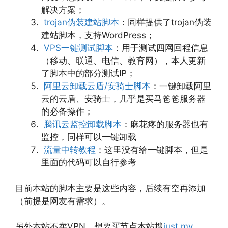
解决方案；
trojan伪装建站脚本
：同样提供了trojan伪装
建站脚本，支持WordPress；
VPS一键测试脚本
：用于测试四网回程信息
（移动、联通、电信、教育网），本人更新
了脚本中的部分测试IP；
阿里云卸载云盾/安骑士脚本
：一键卸载阿里
云的云盾、安骑士，几乎是买马爸爸服务器
的必备操作；
腾讯云监控卸载脚本
：麻花疼的服务器也有
监控，同样可以一键卸载
流量中转教程
：这里没有给一键脚本，但是
里面的代码可以自行参考
目前本站的脚本主要是这些内容，后续有空再添加
（前提是网友有需求）。
另外本站不卖VPN，想要买节点本站搜
just my