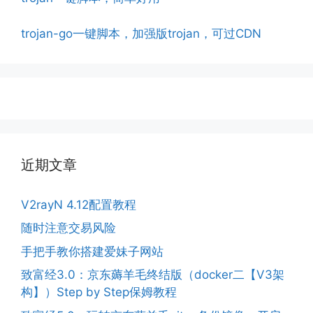
trojan-go一键脚本，加强版trojan，可过CDN
近期文章
V2rayN 4.12配置教程
随时注意交易风险
手把手教你搭建爱妹子网站
致富经3.0：京东薅羊毛终结版（docker二【V3架
构】）Step by Step保姆教程