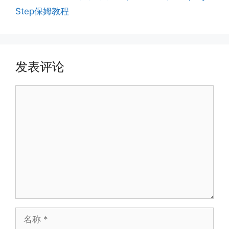
Step保姆教程
发表评论
评
论
名
称