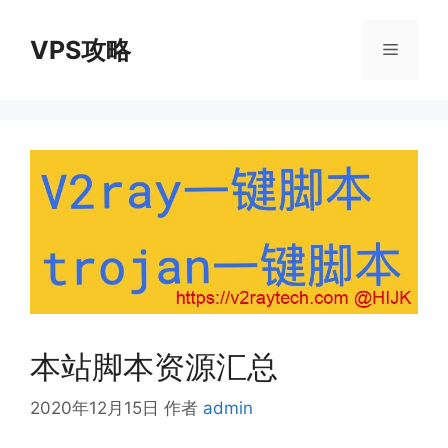
跳
至
VPS攻略
菜
内
容
单
本站脚本资源汇总
2020年12月15日
作者
admin