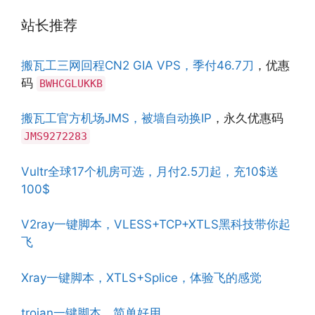
站长推荐
搬瓦工三网回程CN2 GIA VPS，季付46.7刀
，优惠
码
BWHCGLUKKB
搬瓦工官方机场JMS，被墙自动换IP
，永久优惠码
JMS9272283
Vultr全球17个机房可选，月付2.5刀起，充10$送
100$
V2ray一键脚本，VLESS+TCP+XTLS黑科技带你起
飞
Xray一键脚本，XTLS+Splice，体验飞的感觉
trojan一键脚本，简单好用