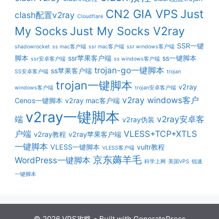
CN2 GIA VPS
Just
clash配置v2ray
Cloudflare
My Socks
Just My Socks V2ray
SSR一键
shadowrocket
ss mac客户端
ssr mac客户端
ssr windows客户端
脚本
ssr苹果客户端
ss一键脚本
ssr安卓客户端
ss windows客户端
trojan-go一键脚本
ss苹果客户端
SS安卓客户端
trojan
trojan一键脚本
v2ray
windows客户端
trojan安卓客户端
v2ray windows客户
Cenos一键脚本
v2ray mac客户端
v2ray一键脚本
端
v2ray安卓客
v2ray伪装
户端
VLESS+TCP+XTLS
v2ray教程
v2ray苹果客户端
一键脚本
VLESS一键脚本
vultr教程
VLESS客户端
京东薅羊毛
WordPress一键脚本
科学上网
美国VPS
锐速
一键脚本
© 2026 VPS攻略
• Built with
GeneratePress