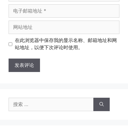
电
子
邮
网
箱
站
地
地
在此浏览器中保存我的显示名称、邮箱地址和网
址
址
站地址，以便下次评论时使用。
搜
索：