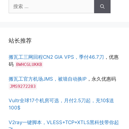
搜
索：
站长推荐
搬瓦工三网回程CN2 GIA VPS，季付46.7刀
，优惠
码
BWHCGLUKKB
搬瓦工官方机场JMS，被墙自动换IP
，永久优惠码
JMS9272283
Vultr全球17个机房可选，月付2.5刀起，充10$送
100$
V2ray一键脚本，VLESS+TCP+XTLS黑科技带你起