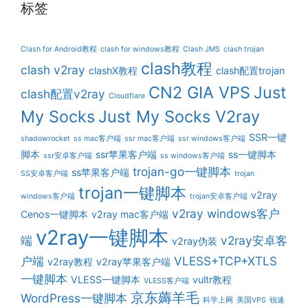
标签
Clash for Android教程
clash for windows教程
Clash JMS
clash trojan
clash教程
clash v2ray
clashX教程
clash配置trojan
CN2 GIA VPS
Just
clash配置v2ray
Cloudflare
My Socks
Just My Socks V2ray
SSR一键
shadowrocket
ss mac客户端
ssr mac客户端
ssr windows客户端
脚本
ssr苹果客户端
ss一键脚本
ssr安卓客户端
ss windows客户端
trojan-go一键脚本
ss苹果客户端
SS安卓客户端
trojan
trojan一键脚本
v2ray
windows客户端
trojan安卓客户端
v2ray windows客户
Cenos一键脚本
v2ray mac客户端
v2ray一键脚本
端
v2ray安卓客
v2ray伪装
户端
VLESS+TCP+XTLS
v2ray教程
v2ray苹果客户端
一键脚本
VLESS一键脚本
vultr教程
VLESS客户端
京东薅羊毛
WordPress一键脚本
科学上网
美国VPS
锐速