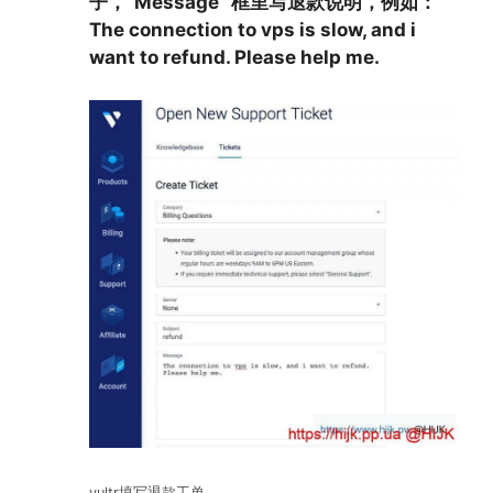
子，“Message” 框里写退款说明，例如：
The connection to vps is slow, and i
want to refund. Please help me.
vultr填写退款工单