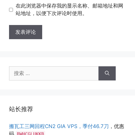
地
地
在此浏览器中保存我的显示名称、邮箱地址和网
址
址
站地址，以便下次评论时使用。
搜
索：
站长推荐
搬瓦工三网回程CN2 GIA VPS，季付46.7刀
，优惠
码
BWHCGLUKKB