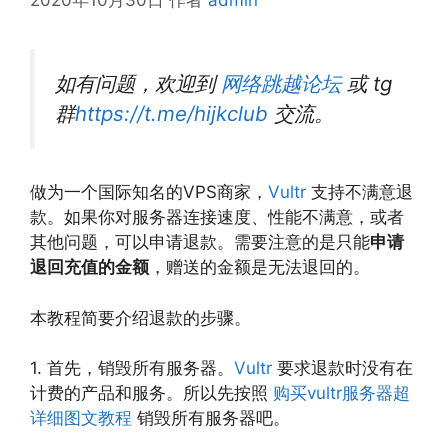
2020年10月30日
作者
admin
如有问题，欢迎到
网络跳越论坛
或 tg
群
https://t.me/hijkclub
交流。
做为一个国际知名的VPS商家，
Vultr
支持不满意退
款。如果你对服务器连接速度、性能不满意，或者
其他问题，可以申请退款。需要注意的是只能
申请
退回充值的金额
，赠送的金额是无法退回的。
本教程简要介绍退款的步骤。
1. 首先，销毁所有服务器。
Vultr
要求退款时没有在
计费的产品和服务。所以先按照
购买vultr服务器超
详细图文教程
销毁所有服务器吧。