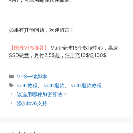
如果有其他问题，欢迎留言！
【国外VPS推荐】
Vultr全球16个数据中心，高速
SSD硬盘，月付2.5$起，注册充10$送100$
分
VPS一键脚本
类
标
vultr教程
、
vultr退款
、
vultr退款教程
签
该选用哪种加密算法？
添加ipv6支持