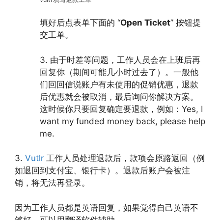
填好后点表单下面的 “
Open Ticket
” 按钮提
交工单。
3. 由于时差等问题，工作人员会在上班后再
回复你（期间可能几小时过去了）。一般他
们回回信说账户有未使用的促销优惠，退款
后优惠就会被取消，最后询问你解决方案。
这时候你只要回复确定要退款，例如：Yes, I
want my funded money back, please help
me.
3.
Vutlr
工作人员处理退款后，款项会原路返回（例
如退回到支付宝、银行卡）。退款后账户会被注
销，将无法再登录。
因为工作人员都是英语回复，如果觉得自己英语不
够好，可以用翻译软件辅助。