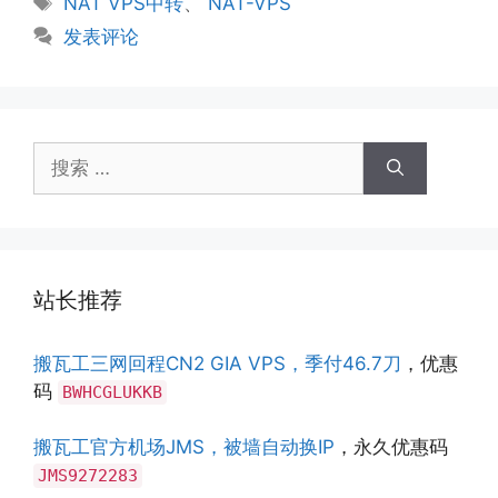
NAT VPS中转
、
NAT-VPS
签
发表评论
搜
索：
站长推荐
搬瓦工三网回程CN2 GIA VPS，季付46.7刀
，优惠
码
BWHCGLUKKB
搬瓦工官方机场JMS，被墙自动换IP
，永久优惠码
JMS9272283