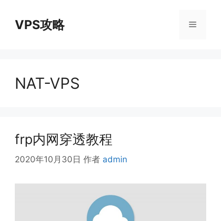
跳
至
VPS攻略
菜
内
容
单
NAT-VPS
frp内网穿透教程
2020年10月30日
作者
admin