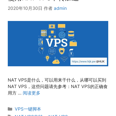
2020年10月30日
作者
admin
NAT VPS是什么，可以用来干什么，从哪可以买到
NAT VPS，这些问题请先参考：NAT VPS的正确食
用方 …
阅读更多
分
VPS一键脚本
类
标