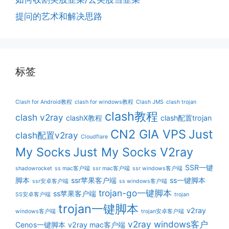
提问的艺术和解决思路
标签
Clash for Android教程
clash for windows教程
Clash JMS
clash trojan
clash教程
clash v2ray
clashX教程
clash配置trojan
CN2 GIA VPS
Just
clash配置v2ray
Cloudflare
My Socks
Just My Socks V2ray
SSR一键
shadowrocket
ss mac客户端
ssr mac客户端
ssr windows客户端
脚本
ssr苹果客户端
ss一键脚本
ssr安卓客户端
ss windows客户端
trojan-go一键脚本
ss苹果客户端
SS安卓客户端
trojan
trojan一键脚本
v2ray
windows客户端
trojan安卓客户端
v2ray windows客户
Cenos一键脚本
v2ray mac客户端