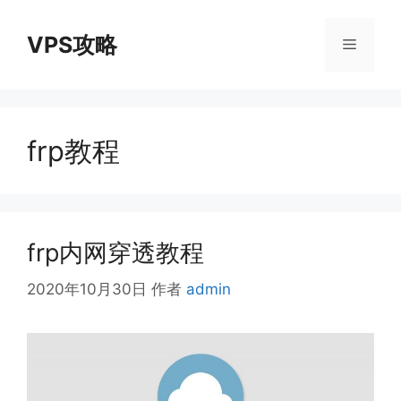
跳
至
VPS攻略
菜
内
容
单
frp教程
frp内网穿透教程
2020年10月30日
作者
admin