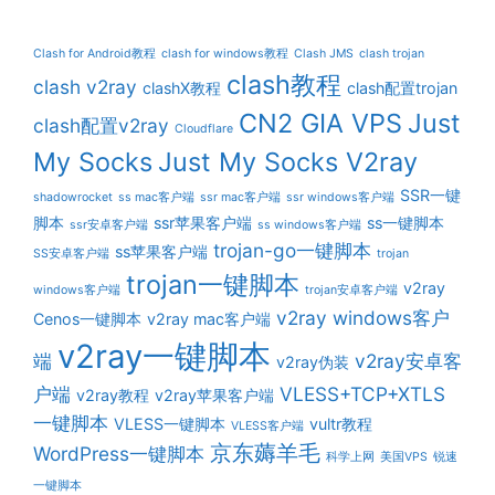
Clash for Android教程
clash for windows教程
Clash JMS
clash trojan
clash教程
clash v2ray
clashX教程
clash配置trojan
CN2 GIA VPS
Just
clash配置v2ray
Cloudflare
My Socks
Just My Socks V2ray
SSR一键
shadowrocket
ss mac客户端
ssr mac客户端
ssr windows客户端
脚本
ssr苹果客户端
ss一键脚本
ssr安卓客户端
ss windows客户端
trojan-go一键脚本
ss苹果客户端
SS安卓客户端
trojan
trojan一键脚本
v2ray
windows客户端
trojan安卓客户端
v2ray windows客户
Cenos一键脚本
v2ray mac客户端
v2ray一键脚本
端
v2ray安卓客
v2ray伪装
户端
VLESS+TCP+XTLS
v2ray教程
v2ray苹果客户端
一键脚本
VLESS一键脚本
vultr教程
VLESS客户端
京东薅羊毛
WordPress一键脚本
科学上网
美国VPS
锐速
一键脚本