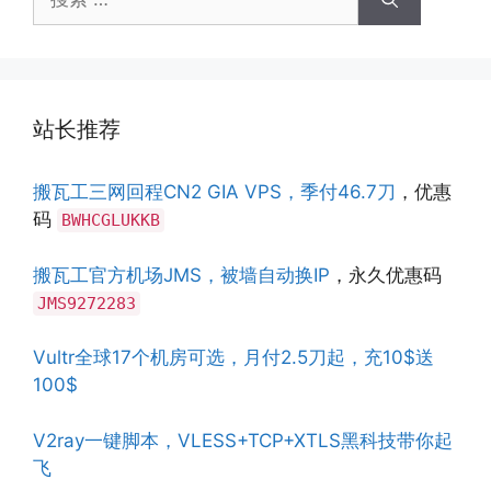
索：
站长推荐
搬瓦工三网回程CN2 GIA VPS，季付46.7刀
，优惠
码
BWHCGLUKKB
搬瓦工官方机场JMS，被墙自动换IP
，永久优惠码
JMS9272283
Vultr全球17个机房可选，月付2.5刀起，充10$送
100$
V2ray一键脚本，VLESS+TCP+XTLS黑科技带你起
飞