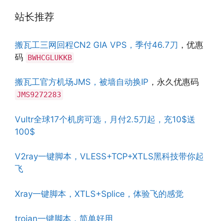
站长推荐
搬瓦工三网回程CN2 GIA VPS，季付46.7刀
，优惠
码
BWHCGLUKKB
搬瓦工官方机场JMS，被墙自动换IP
，永久优惠码
JMS9272283
Vultr全球17个机房可选，月付2.5刀起，充10$送
100$
V2ray一键脚本，VLESS+TCP+XTLS黑科技带你起
飞
Xray一键脚本，XTLS+Splice，体验飞的感觉
trojan一键脚本，简单好用