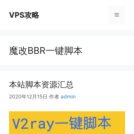
跳
至
VPS攻略
菜
内
容
单
魔改BBR一键脚本
本站脚本资源汇总
2020年12月15日
作者
admin