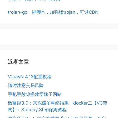
trojan-go一键脚本，加强版trojan，可过CDN
近期文章
V2rayN 4.12配置教程
随时注意交易风险
手把手教你搭建爱妹子网站
致富经3.0：京东薅羊毛终结版（docker二【V3架
构】）Step by Step保姆教程