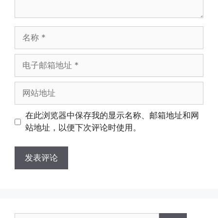
名
称
电
子
邮
网
箱
站
地
地
在此浏览器中保存我的显示名称、邮箱地址和网
址
址
站地址，以便下次评论时使用。