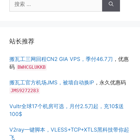
搜
索：
站长推荐
搬瓦工三网回程CN2 GIA VPS，季付46.7刀
，优惠
码
BWHCGLUKKB
搬瓦工官方机场JMS，被墙自动换IP
，永久优惠码
JMS9272283
Vultr全球17个机房可选，月付2.5刀起，充10$送
100$
V2ray一键脚本，VLESS+TCP+XTLS黑科技带你起
飞