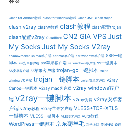
标签
Clash for Android教程
clash for windows教程
Clash JMS
clash trojan
clash教程
clash v2ray
clashX教程
clash配置trojan
CN2 GIA VPS
Just
clash配置v2ray
Cloudflare
My Socks
Just My Socks V2ray
SSR一键
shadowrocket
ss mac客户端
ssr mac客户端
ssr windows客户端
脚本
ssr苹果客户端
ss一键脚本
ssr安卓客户端
ss windows客户端
trojan-go一键脚本
ss苹果客户端
SS安卓客户端
trojan
trojan一键脚本
v2ray
windows客户端
trojan安卓客户端
v2ray windows客户
Cenos一键脚本
v2ray mac客户端
v2ray一键脚本
端
v2ray安卓客
v2ray伪装
户端
VLESS+TCP+XTLS
v2ray教程
v2ray苹果客户端
一键脚本
VLESS一键脚本
vultr教程
VLESS客户端
京东薅羊毛
WordPress一键脚本
科学上网
美国VPS
锐速