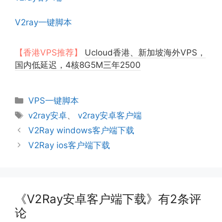
V2ray一键脚本
【香港VPS推荐】
Ucloud香港、新加坡海外VPS，
国内低延迟，4核8G5M三年2500
分
VPS一键脚本
类
标
v2ray安卓
、
v2ray安卓客户端
签
V2Ray windows客户端下载
V2Ray ios客户端下载
《V2Ray安卓客户端下载》有2条评
论