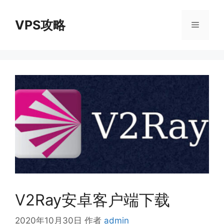
跳
至
VPS攻略
菜
内
容
单
V2Ray安卓客户端下载
2020年10月30日
作者
admin