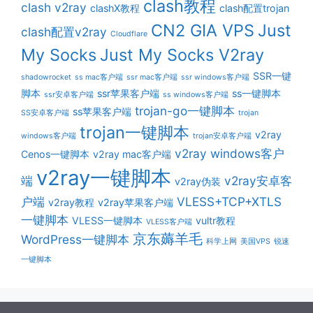
clash教程
clash v2ray
clashX教程
clash配置trojan
CN2 GIA VPS
Just
clash配置v2ray
Cloudflare
My Socks
Just My Socks V2ray
SSR一键
shadowrocket
ss mac客户端
ssr mac客户端
ssr windows客户端
脚本
ssr苹果客户端
ss一键脚本
ssr安卓客户端
ss windows客户端
trojan-go一键脚本
ss苹果客户端
SS安卓客户端
trojan
trojan一键脚本
v2ray
windows客户端
trojan安卓客户端
v2ray windows客户
Cenos一键脚本
v2ray mac客户端
v2ray一键脚本
端
v2ray安卓客
v2ray伪装
户端
VLESS+TCP+XTLS
v2ray教程
v2ray苹果客户端
一键脚本
VLESS一键脚本
vultr教程
VLESS客户端
京东薅羊毛
WordPress一键脚本
科学上网
美国VPS
锐速
一键脚本