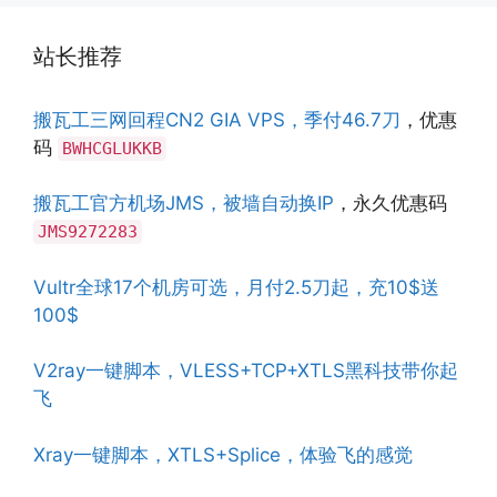
站长推荐
搬瓦工三网回程CN2 GIA VPS，季付46.7刀
，优惠
码
BWHCGLUKKB
搬瓦工官方机场JMS，被墙自动换IP
，永久优惠码
JMS9272283
Vultr全球17个机房可选，月付2.5刀起，充10$送
100$
V2ray一键脚本，VLESS+TCP+XTLS黑科技带你起
飞
Xray一键脚本，XTLS+Splice，体验飞的感觉