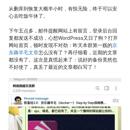
从删库到恢复大概半小时，有惊无险，终于可以安
心去吃饭午休了。
下午五点多，邮件提醒网站上有留言，登录后台回
复都发送不成功，心想WordPress又日了狗？打开
网站首页，顿时发现不对劲：昨天本群第一贱的
京
东薅羊毛文章
怎么没有了？再仔细看，近期的文章
都没有了。这次是真慌起来了：说好的备份竟然也
不好使了，真丢了最近的文章都白写了！