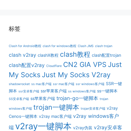
标签
Clash for Android教程
clash for windows教程
Clash JMS
clash trojan
clash教程
clash v2ray
clashX教程
clash配置trojan
CN2 GIA VPS
Just
clash配置v2ray
Cloudflare
My Socks
Just My Socks V2ray
SSR一键
shadowrocket
ss mac客户端
ssr mac客户端
ssr windows客户端
脚本
ssr苹果客户端
ss一键脚本
ssr安卓客户端
ss windows客户端
trojan-go一键脚本
ss苹果客户端
SS安卓客户端
trojan
trojan一键脚本
v2ray
windows客户端
trojan安卓客户端
v2ray windows客户
Cenos一键脚本
v2ray mac客户端
v2ray一键脚本
端
v2ray安卓客
v2ray伪装