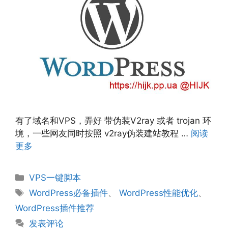
有了域名和VPS，弄好 带伪装V2ray 或者 trojan 环
境，一些网友同时按照 v2ray伪装建站教程 …
阅读
更多
分
VPS一键脚本
类
标
WordPress必备插件
、
WordPress性能优化
、
签
WordPress插件推荐
发表评论