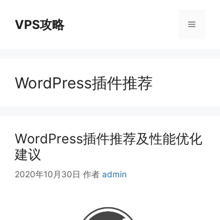
跳
至
VPS攻略
菜
内
容
单
WordPress插件推荐
WordPress插件推荐及性能优化
建议
2020年10月30日
作者
admin