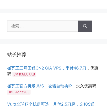
搜
索：
站长推荐
搬瓦工三网回程CN2 GIA VPS，季付46.7刀
，优惠
码
BWHCGLUKKB
搬瓦工官方机场JMS，被墙自动换IP
，永久优惠码
JMS9272283
Vultr全球17个机房可选，月付2.5刀起，充10$送