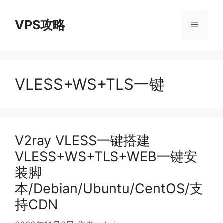
跳
至
VPS攻略
菜
内
容
单
VLESS+WS+TLS一键
V2ray VLESS一键搭建
VLESS+WS+TLS+WEB一键安
装脚
本/Debian/Ubuntu/CentOS/支
持CDN