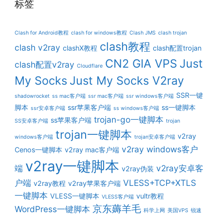
标签
Clash for Android教程
clash for windows教程
Clash JMS
clash trojan
clash教程
clash v2ray
clashX教程
clash配置trojan
CN2 GIA VPS
Just
clash配置v2ray
Cloudflare
My Socks
Just My Socks V2ray
SSR一键
shadowrocket
ss mac客户端
ssr mac客户端
ssr windows客户端
脚本
ssr苹果客户端
ss一键脚本
ssr安卓客户端
ss windows客户端
trojan-go一键脚本
ss苹果客户端
SS安卓客户端
trojan
trojan一键脚本
v2ray
windows客户端
trojan安卓客户端
v2ray windows客户
Cenos一键脚本
v2ray mac客户端
v2ray一键脚本
端
v2ray安卓客
v2ray伪装
户端
VLESS+TCP+XTLS
v2ray教程
v2ray苹果客户端
一键脚本
VLESS一键脚本
vultr教程
VLESS客户端
京东薅羊毛
WordPress一键脚本
科学上网
美国VPS
锐速