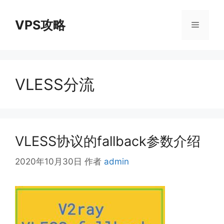
跳
至
VPS攻略
菜
内
容
单
VLESS分流
VLESS协议的fallback参数介绍
2020年10月30日
作者
admin