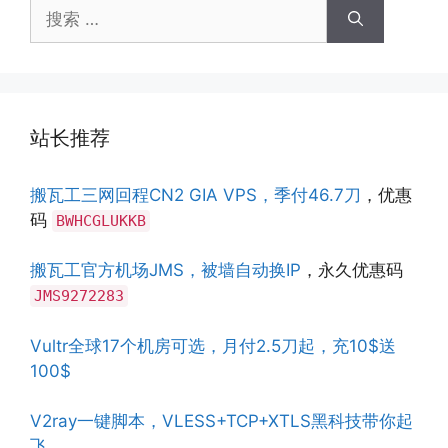
搜
索：
站长推荐
搬瓦工三网回程CN2 GIA VPS，季付46.7刀
，优惠
码
BWHCGLUKKB
搬瓦工官方机场JMS，被墙自动换IP
，永久优惠码
JMS9272283
Vultr全球17个机房可选，月付2.5刀起，充10$送
100$
V2ray一键脚本，VLESS+TCP+XTLS黑科技带你起
飞