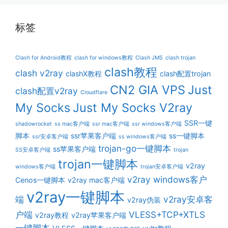
标签
Clash for Android教程
clash for windows教程
Clash JMS
clash trojan
clash教程
clash v2ray
clashX教程
clash配置trojan
CN2 GIA VPS
Just
clash配置v2ray
Cloudflare
My Socks
Just My Socks V2ray
SSR一键
shadowrocket
ss mac客户端
ssr mac客户端
ssr windows客户端
脚本
ssr苹果客户端
ss一键脚本
ssr安卓客户端
ss windows客户端
trojan-go一键脚本
ss苹果客户端
SS安卓客户端
trojan
trojan一键脚本
v2ray
windows客户端
trojan安卓客户端
v2ray windows客户
Cenos一键脚本
v2ray mac客户端
v2ray一键脚本
端
v2ray安卓客
v2ray伪装
户端
VLESS+TCP+XTLS
v2ray教程
v2ray苹果客户端
一键脚本