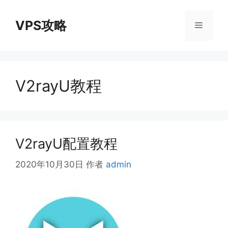
跳
至
VPS攻略
菜
内
容
单
V2rayU教程
V2rayU配置教程
2020年10月30日
作者
admin