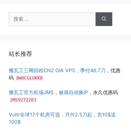
搜
索：
站长推荐
搬瓦工三网回程CN2 GIA VPS，季付46.7刀
，优惠
码
BWHCGLUKKB
搬瓦工官方机场JMS，被墙自动换IP
，永久优惠码
JMS9272283
Vultr全球17个机房可选，月付2.5刀起，充10$送
100$