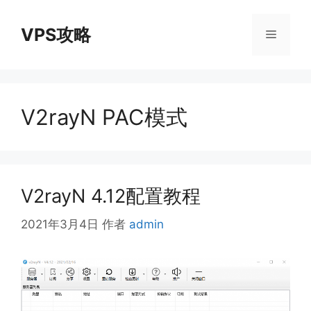
跳
至
VPS攻略
菜
内
容
单
V2rayN PAC模式
V2rayN 4.12配置教程
2021年3月4日
作者
admin