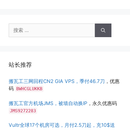
搜
索：
站长推荐
搬瓦工三网回程CN2 GIA VPS，季付46.7刀
，优惠
码
BWHCGLUKKB
搬瓦工官方机场JMS，被墙自动换IP
，永久优惠码
JMS9272283
Vultr全球17个机房可选，月付2.5刀起，充10$送