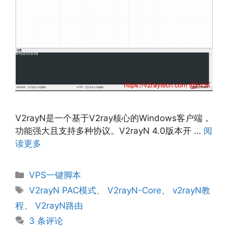
V2rayN是一个基于V2ray核心的Windows客户端，
功能强大且支持多种协议。V2rayN 4.0版本开 …
阅
读更多
分
VPS一键脚本
类
标
V2rayN PAC模式
、
V2rayN-Core
、
v2rayN教
签
程
、
V2rayN路由
3 条评论