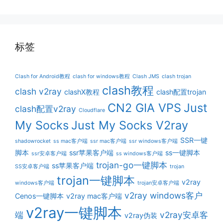
标签
Clash for Android教程
clash for windows教程
Clash JMS
clash trojan
clash教程
clash v2ray
clashX教程
clash配置trojan
CN2 GIA VPS
Just
clash配置v2ray
Cloudflare
My Socks
Just My Socks V2ray
SSR一键
shadowrocket
ss mac客户端
ssr mac客户端
ssr windows客户端
脚本
ssr苹果客户端
ss一键脚本
ssr安卓客户端
ss windows客户端
trojan-go一键脚本
ss苹果客户端
SS安卓客户端
trojan
trojan一键脚本
v2ray
windows客户端
trojan安卓客户端
v2ray windows客户
Cenos一键脚本
v2ray mac客户端
v2ray一键脚本
端
v2ray安卓客
v2ray伪装