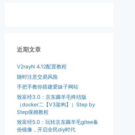
近期文章
V2rayN 4.12配置教程
随时注意交易风险
手把手教你搭建爱妹子网站
致富经3.0：京东薅羊毛终结版
（docker二【V3架构】）Step by
Step保姆教程
致富经5.0：玩转京东薅羊毛gitee备
份镜像，开启全民diy时代