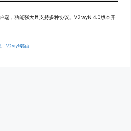
s客户端，功能强大且支持多种协议。V2rayN 4.0版本开
程
、
V2rayN路由