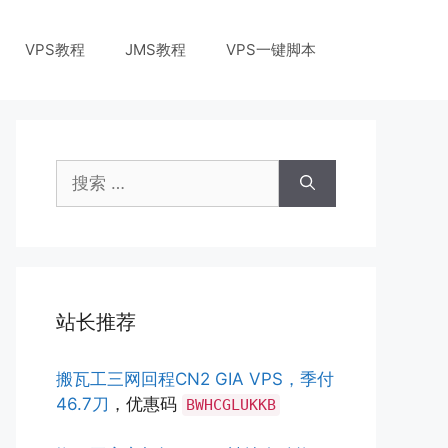
VPS教程
JMS教程
VPS一键脚本
搜
索：
站长推荐
搬瓦工三网回程CN2 GIA VPS，季付
46.7刀
，优惠码
BWHCGLUKKB