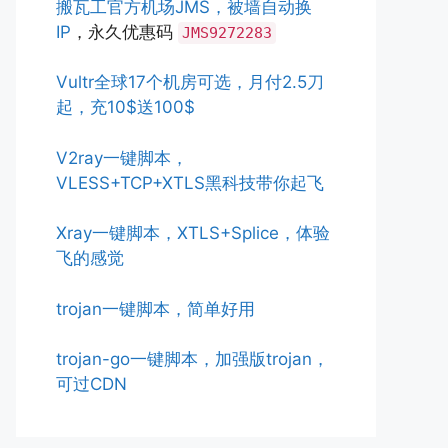
搬瓦工官方机场JMS，被墙自动换
IP
，永久优惠码
JMS9272283
Vultr全球17个机房可选，月付2.5刀
起，充10$送100$
V2ray一键脚本，
VLESS+TCP+XTLS黑科技带你起飞
Xray一键脚本，XTLS+Splice，体验
飞的感觉
trojan一键脚本，简单好用
trojan-go一键脚本，加强版trojan，
可过CDN