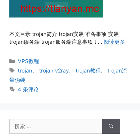
本文目录 trojan简介 trojan安装 准备事项 安装
trojan服务端 trojan服务端注意事项 t …
阅读更多
分
VPS教程
类
标
trojan
、
trojan v2ray
、
trojan教程
、
trojan流
签
量伪装
4 条评论
搜
索：