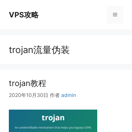
跳
至
VPS攻略
菜
内
容
单
trojan流量伪装
trojan教程
2020年10月30日
作者
admin