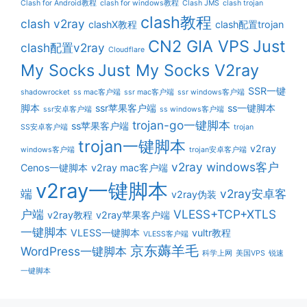
Clash for Android教程
clash for windows教程
Clash JMS
clash trojan
clash教程
clash v2ray
clashX教程
clash配置trojan
CN2 GIA VPS
Just
clash配置v2ray
Cloudflare
My Socks
Just My Socks V2ray
SSR一键
shadowrocket
ss mac客户端
ssr mac客户端
ssr windows客户端
脚本
ssr苹果客户端
ss一键脚本
ssr安卓客户端
ss windows客户端
trojan-go一键脚本
ss苹果客户端
SS安卓客户端
trojan
trojan一键脚本
v2ray
windows客户端
trojan安卓客户端
v2ray windows客户
Cenos一键脚本
v2ray mac客户端
v2ray一键脚本
端
v2ray安卓客
v2ray伪装
户端
VLESS+TCP+XTLS
v2ray教程
v2ray苹果客户端
一键脚本
VLESS一键脚本
vultr教程
VLESS客户端
京东薅羊毛
WordPress一键脚本
科学上网
美国VPS
锐速
一键脚本