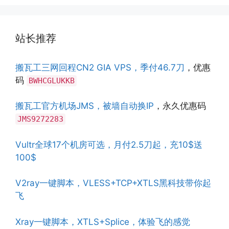
站长推荐
搬瓦工三网回程CN2 GIA VPS，季付46.7刀
，优惠
码
BWHCGLUKKB
搬瓦工官方机场JMS，被墙自动换IP
，永久优惠码
JMS9272283
Vultr全球17个机房可选，月付2.5刀起，充10$送
100$
V2ray一键脚本，VLESS+TCP+XTLS黑科技带你起
飞
Xray一键脚本，XTLS+Splice，体验飞的感觉