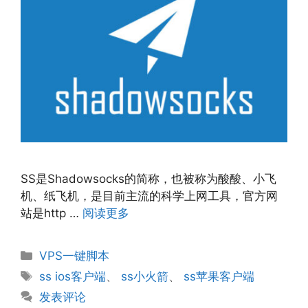
SS是Shadowsocks的简称，也被称为酸酸、小飞
机、纸飞机，是目前主流的科学上网工具，官方网
站是http …
阅读更多
分
VPS一键脚本
类
标
ss ios客户端
、
ss小火箭
、
ss苹果客户端
签
发表评论