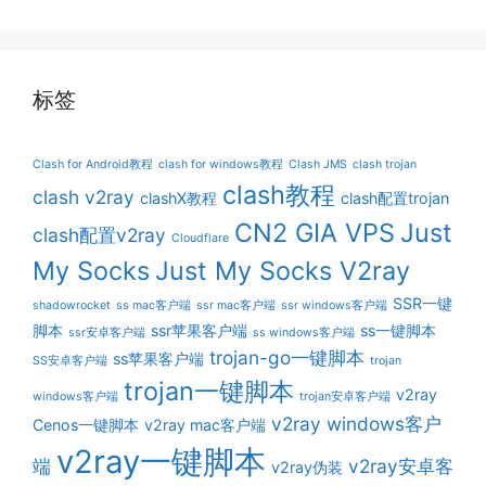
标签
Clash for Android教程
clash for windows教程
Clash JMS
clash trojan
clash教程
clash v2ray
clashX教程
clash配置trojan
CN2 GIA VPS
Just
clash配置v2ray
Cloudflare
My Socks
Just My Socks V2ray
SSR一键
shadowrocket
ss mac客户端
ssr mac客户端
ssr windows客户端
脚本
ssr苹果客户端
ss一键脚本
ssr安卓客户端
ss windows客户端
trojan-go一键脚本
ss苹果客户端
SS安卓客户端
trojan
trojan一键脚本
v2ray
windows客户端
trojan安卓客户端
v2ray windows客户
Cenos一键脚本
v2ray mac客户端
v2ray一键脚本
端
v2ray安卓客
v2ray伪装