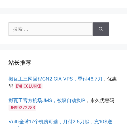
搜
索：
站长推荐
搬瓦工三网回程CN2 GIA VPS，季付46.7刀
，优惠
码
BWHCGLUKKB
搬瓦工官方机场JMS，被墙自动换IP
，永久优惠码
JMS9272283
Vultr全球17个机房可选，月付2.5刀起，充10$送