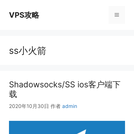
跳
至
VPS攻略
菜
内
容
单
ss小火箭
Shadowsocks/SS ios客户端下
载
2020年10月30日
作者
admin