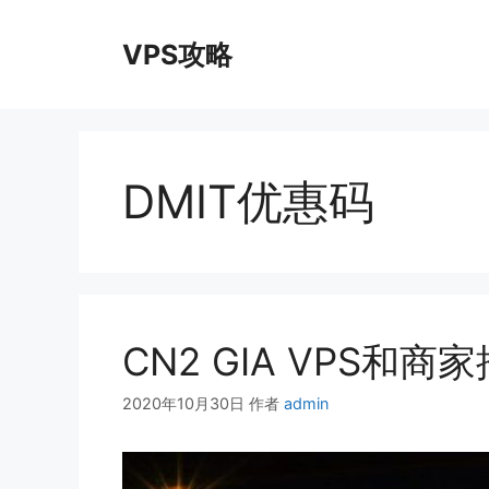
跳
至
VPS攻略
内
容
DMIT优惠码
CN2 GIA VPS和商
2020年10月30日
作者
admin