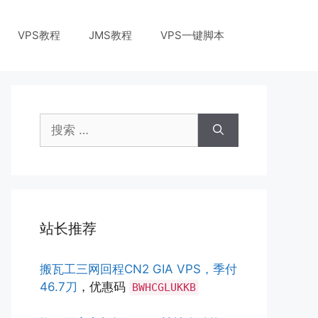
VPS教程
JMS教程
VPS一键脚本
搜
索：
站长推荐
搬瓦工三网回程CN2 GIA VPS，季付
46.7刀
，优惠码
BWHCGLUKKB