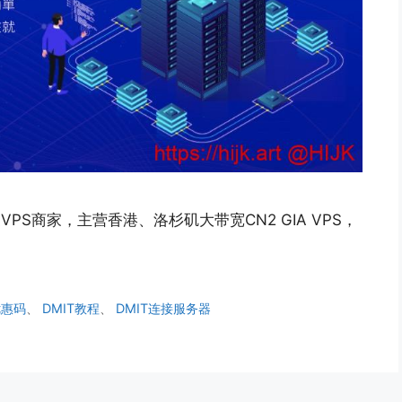
豪VPS商家，主营香港、洛杉矶大带宽CN2 GIA VPS，
优惠码
、
DMIT教程
、
DMIT连接服务器