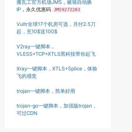
搬瓦工官方机场JMS，被墙自动换
IP
，永久优惠码
JMS9272283
Vultr全球17个机房可选，月付2.5刀
起，充10$送100$
V2ray一键脚本，
VLESS+TCP+XTLS黑科技带你起飞
Xray一键脚本，XTLS+Splice，体验
飞的感觉
trojan一键脚本，简单好用
trojan-go一键脚本，加强版trojan，
可过CDN