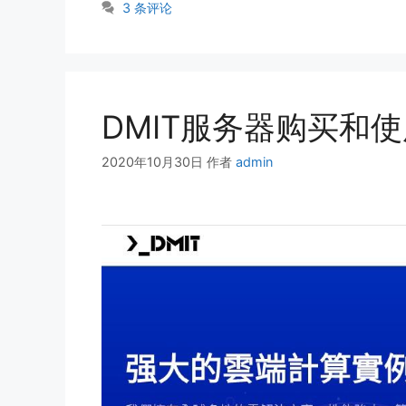
签
3 条评论
DMIT服务器购买和
2020年10月30日
作者
admin