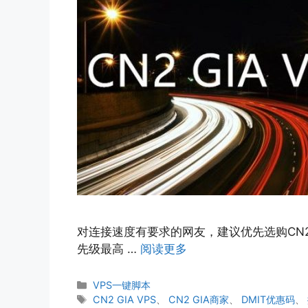
对连接速度有要求的网友，建议优先选购CN2 G
先级最高 …
阅读更多
分
VPS一键脚本
类
标
CN2 GIA VPS
、
CN2 GIA商家
、
DMIT优惠码
、