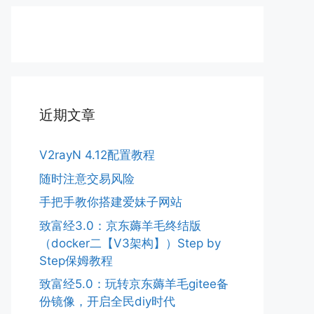
近期文章
V2rayN 4.12配置教程
随时注意交易风险
手把手教你搭建爱妹子网站
致富经3.0：京东薅羊毛终结版
（docker二【V3架构】）Step by
Step保姆教程
致富经5.0：玩转京东薅羊毛gitee备
份镜像，开启全民diy时代