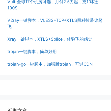
Vultr全球17个机房可选，月付2.5刀起，充10$送
100$
V2ray一键脚本，VLESS+TCP+XTLS黑科技带你起
飞
Xray一键脚本，XTLS+Splice，体验飞的感觉
trojan一键脚本，简单好用
trojan-go一键脚本，加强版trojan，可过CDN
近期文章