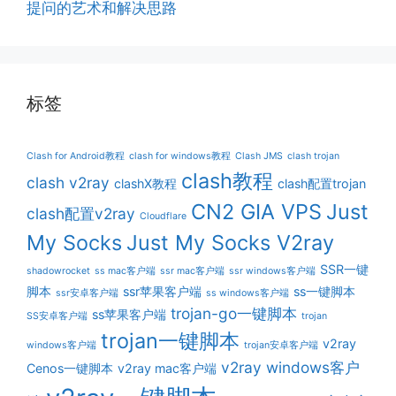
提问的艺术和解决思路
标签
Clash for Android教程
clash for windows教程
Clash JMS
clash trojan
clash教程
clash v2ray
clashX教程
clash配置trojan
CN2 GIA VPS
Just
clash配置v2ray
Cloudflare
My Socks
Just My Socks V2ray
SSR一键
shadowrocket
ss mac客户端
ssr mac客户端
ssr windows客户端
脚本
ssr苹果客户端
ss一键脚本
ssr安卓客户端
ss windows客户端
trojan-go一键脚本
ss苹果客户端
SS安卓客户端
trojan
trojan一键脚本
v2ray
windows客户端
trojan安卓客户端
v2ray windows客户
Cenos一键脚本
v2ray mac客户端