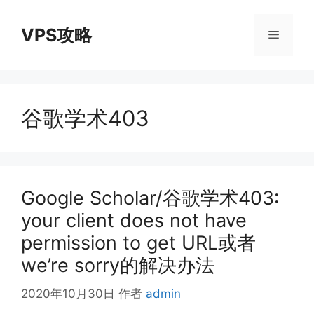
跳
至
VPS攻略
菜
内
容
单
谷歌学术403
Google Scholar/谷歌学术403:
your client does not have
permission to get URL或者
we’re sorry的解决办法
2020年10月30日
作者
admin