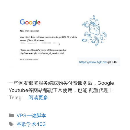
一些网友部署服务端或购买付费服务后，Google、
Youtube等网站都能正常使用，也能 配置代理上
Teleg …
阅读更多
分
VPS一键脚本
类
标
谷歌学术403