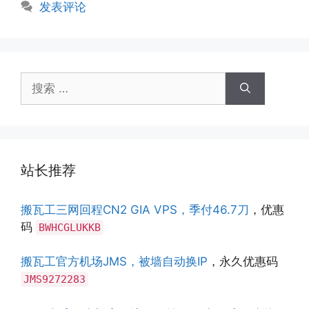
签
发表评论
搜
索：
站长推荐
搬瓦工三网回程CN2 GIA VPS，季付46.7刀
，优惠
码
BWHCGLUKKB
搬瓦工官方机场JMS，被墙自动换IP
，永久优惠码
JMS9272283