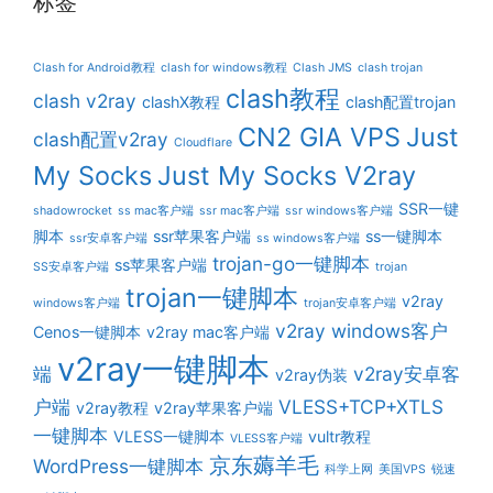
标签
Clash for Android教程
clash for windows教程
Clash JMS
clash trojan
clash教程
clash v2ray
clashX教程
clash配置trojan
CN2 GIA VPS
Just
clash配置v2ray
Cloudflare
My Socks
Just My Socks V2ray
SSR一键
shadowrocket
ss mac客户端
ssr mac客户端
ssr windows客户端
脚本
ssr苹果客户端
ss一键脚本
ssr安卓客户端
ss windows客户端
trojan-go一键脚本
ss苹果客户端
SS安卓客户端
trojan
trojan一键脚本
v2ray
windows客户端
trojan安卓客户端
v2ray windows客户
Cenos一键脚本
v2ray mac客户端
v2ray一键脚本
端
v2ray安卓客
v2ray伪装
户端
VLESS+TCP+XTLS
v2ray教程
v2ray苹果客户端
一键脚本
VLESS一键脚本
vultr教程
VLESS客户端
京东薅羊毛
WordPress一键脚本
科学上网
美国VPS
锐速