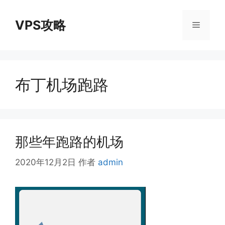
跳
至
VPS攻略
菜
内
容
单
布丁机场跑路
那些年跑路的机场
2020年12月2日
作者
admin