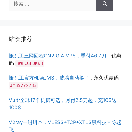
搜
索：
站长推荐
搬瓦工三网回程CN2 GIA VPS，季付46.7刀
，优惠
码
BWHCGLUKKB
搬瓦工官方机场JMS，被墙自动换IP
，永久优惠码
JMS9272283
Vultr全球17个机房可选，月付2.5刀起，充10$送
100$
V2ray一键脚本，VLESS+TCP+XTLS黑科技带你起
飞