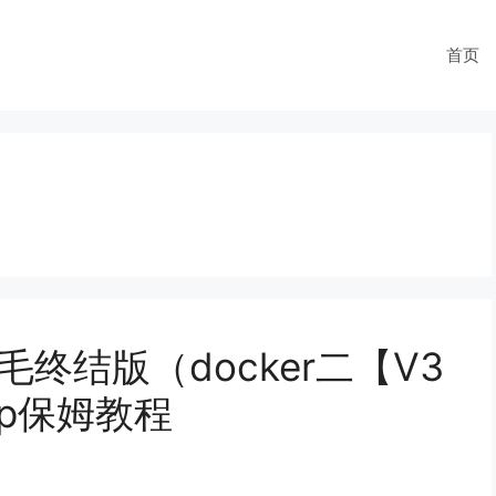
首页
毛终结版（docker二【V3
tep保姆教程