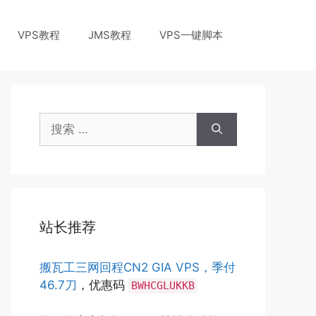
VPS教程
JMS教程
VPS一键脚本
搜
索：
站长推荐
搬瓦工三网回程CN2 GIA VPS，季付
46.7刀
，优惠码
BWHCGLUKKB