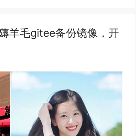
薅羊毛gitee备份镜像，开