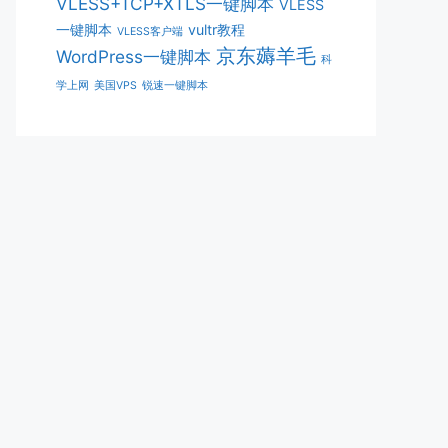
VLESS+TCP+XTLS一键脚本
VLESS
一键脚本
vultr教程
VLESS客户端
京东薅羊毛
WordPress一键脚本
科
学上网
美国VPS
锐速一键脚本