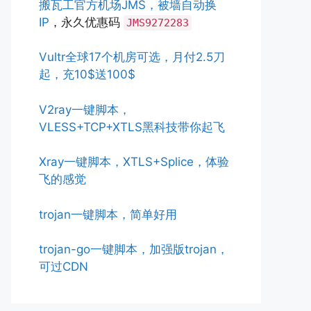
搬瓦工官方机场JMS，被墙自动换
IP
，永久优惠码
JMS9272283
Vultr全球17个机房可选，月付2.5刀
起，充10$送100$
V2ray一键脚本，
VLESS+TCP+XTLS黑科技带你起飞
Xray一键脚本，XTLS+Splice，体验
飞的感觉
trojan一键脚本，简单好用
trojan-go一键脚本，加强版trojan，
可过CDN