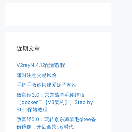
近期文章
V2rayN 4.12配置教程
随时注意交易风险
手把手教你搭建爱妹子网站
致富经3.0：京东薅羊毛终结版
（docker二【V3架构】）Step by
Step保姆教程
致富经5.0：玩转京东薅羊毛gitee备
份镜像，开启全民diy时代