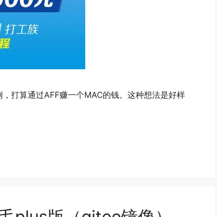
比例，打算通过AFF赚一个MAC的钱。这种想法是好样
plus版（gitee镜像）